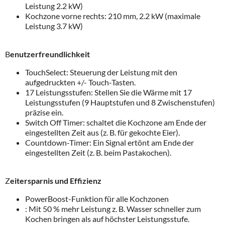
Leistung 2.2 kW)
Kochzone vorne rechts: 210 mm, 2.2 kW (maximale
Leistung 3.7 kW)
B
enutzerfreundlichkeit
TouchSelect: Steuerung der Leistung mit den
aufgedruckten +/- Touch-Tasten.
17 Leistungsstufen: Stellen Sie die Wärme mit 17
Leistungsstufen (9 Hauptstufen und 8 Zwischenstufen)
präzise ein.
Switch Off Timer: schaltet die Kochzone am Ende der
eingestellten Zeit aus (z. B. für gekochte Eier).
Countdown-Timer: Ein Signal ertönt am Ende der
eingestellten Zeit (z. B. beim Pastakochen).
Z
eitersparnis und Effizienz
PowerBoost-Funktion für alle Kochzonen
: Mit 50 % mehr Leistung z. B. Wasser schneller zum
Kochen bringen als auf höchster Leistungsstufe.