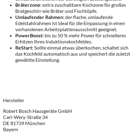
Bräterzone:
extra zuschaltbare Kochzone für großes
Bratgeschirr wie Bräter und Fischtöpfe.
Umlaufender Rahmen:
der flache, umlaufende
Edelstahlrahmen ist ideal für die Einpassung in einen
vorhandenen Arbeitsplattenausschnitt geeignet.
PowerBoost:
bis zu 50 % mehr Power für schnelleres
Erhitzen Ihres Induktionskochfeldes.
ReStart:
Sollte einmal etwas überkochen, schaltet sich
das Kochfeld automatisch aus und speichert die zuletzt
gewählte Einstellung.
Hersteller
Robert Bosch Hausgeräte GmbH
Carl-Wery-Straße 34
DE 81739 München
Bayern