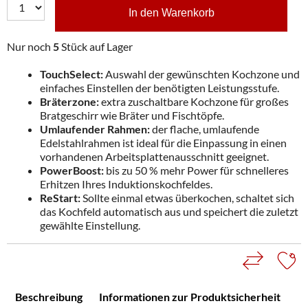
In den Warenkorb
Nur noch
5
Stück auf Lager
TouchSelect:
Auswahl der gewünschten Kochzone und
einfaches Einstellen der benötigten Leistungsstufe.
Bräterzone:
extra zuschaltbare Kochzone für großes
Bratgeschirr wie Bräter und Fischtöpfe.
Umlaufender Rahmen:
der flache, umlaufende
Edelstahlrahmen ist ideal für die Einpassung in einen
vorhandenen Arbeitsplattenausschnitt geeignet.
PowerBoost:
bis zu 50 % mehr Power für schnelleres
Erhitzen Ihres Induktionskochfeldes.
ReStart:
Sollte einmal etwas überkochen, schaltet sich
das Kochfeld automatisch aus und speichert die zuletzt
gewählte Einstellung.
Beschreibung
Informationen zur Produktsicherheit