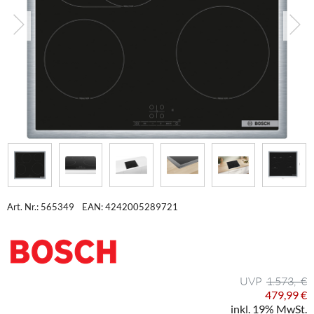
Art. Nr.: 565349
EAN: 4242005289721
1.573,- €
479,99 €
inkl. 19% MwSt.