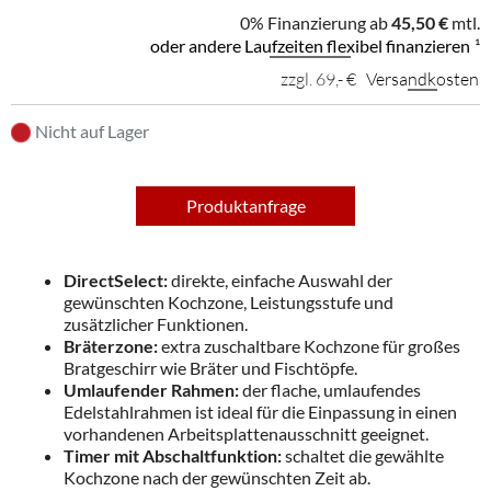
0% Finanzierung ab
45,50 €
mtl.
oder andere Laufzeiten flexibel finanzieren
¹
zzgl. 69,- €
Versandkosten
Nicht auf Lager
Produktanfrage
DirectSelect:
direkte, einfache Auswahl der
gewünschten Kochzone, Leistungsstufe und
zusätzlicher Funktionen.
Bräterzone:
extra zuschaltbare Kochzone für großes
Bratgeschirr wie Bräter und Fischtöpfe.
Umlaufender Rahmen:
der flache, umlaufendes
Edelstahlrahmen ist ideal für die Einpassung in einen
vorhandenen Arbeitsplattenausschnitt geeignet.
Timer mit Abschaltfunktion:
schaltet die gewählte
Kochzone nach der gewünschten Zeit ab.