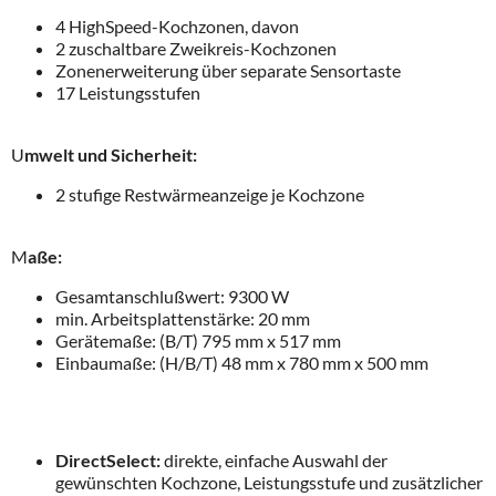
4 HighSpeed-Kochzonen, davon
2 zuschaltbare Zweikreis-Kochzonen
Zonenerweiterung über separate Sensortaste
17 Leistungsstufen
U
mwelt und Sicherheit:
2 stufige Restwärmeanzeige je Kochzone
M
aße:
Gesamtanschlußwert: 9300 W
min. Arbeitsplattenstärke: 20 mm
Gerätemaße: (B/T) 795 mm x 517 mm
Einbaumaße: (H/B/T) 48 mm x 780 mm x 500 mm
DirectSelect:
direkte, einfache Auswahl der
gewünschten Kochzone, Leistungsstufe und zusätzlicher