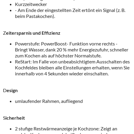
Kurzzeitwecker
- Am Ende der eingestellten Zeit ertönt ein Signal (z. B.
beim Pastakochen).
Z
eitersparnis und Effizienz
Powerstufe: PowerBoost- Funktion vorne rechts -
Bringt Wasser, dank 20 % mehr Energiezufuhr, schneller
zum Kochen als auf höchster Normalstufe.
ReStart: Im Falle von unbeabsichtigtem Ausschalten des
Kochfeldes bleiben alle Einstellungen erhalten, wenn Sie
innerhalb von 4 Sekunden wieder einschalten.
D
esign
umlaufender Rahmen, aufliegend
S
icherheit
2 stufige Restwärmeanzeige je Kochzone: Zeigt an