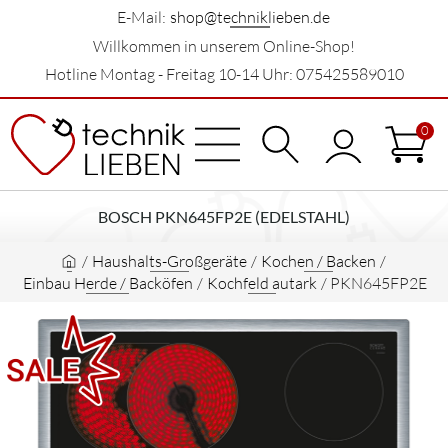
E-Mail:
shop@techniklieben.de
Willkommen in unserem Online-Shop!
Hotline Montag - Freitag 10-14 Uhr: 075425589010
0
BOSCH PKN645FP2E (EDELSTAHL)
/
Haushalts-Großgeräte
/
Kochen / Backen
/
Einbau Herde / Backöfen
/
Kochfeld autark
/
PKN645FP2E