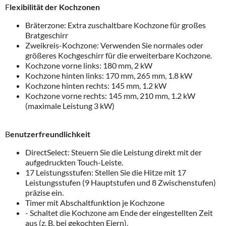
F
lexibilität der Kochzonen
Bräterzone: Extra zuschaltbare Kochzone für großes
Bratgeschirr
Zweikreis-Kochzone: Verwenden Sie normales oder
größeres Kochgeschirr für die erweiterbare Kochzone.
Kochzone vorne links: 180 mm, 2 kW
Kochzone hinten links: 170 mm, 265 mm, 1.8 kW
Kochzone hinten rechts: 145 mm, 1.2 kW
Kochzone vorne rechts: 145 mm, 210 mm, 1.2 kW
(maximale Leistung 3 kW)
B
enutzerfreundlichkeit
DirectSelect: Steuern Sie die Leistung direkt mit der
aufgedruckten Touch-Leiste.
17 Leistungsstufen: Stellen Sie die Hitze mit 17
Leistungsstufen (9 Hauptstufen und 8 Zwischenstufen)
präzise ein.
Timer mit Abschaltfunktion je Kochzone
- Schaltet die Kochzone am Ende der eingestellten Zeit
aus (z. B. bei gekochten Eiern).