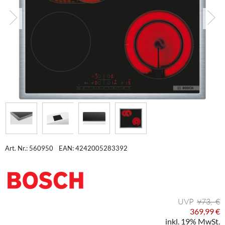
Art. Nr.: 560950
EAN: 4242005283392
973,- €
369,99 €
inkl. 19% MwSt.