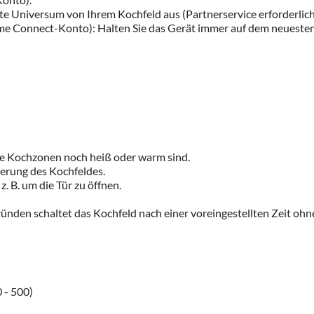
nte Universum von Ihrem Kochfeld aus (Partnerservice erforderlich
e Connect-Konto): Halten Sie das Gerät immer auf dem neuesten
he Kochzonen noch heiß oder warm sind.
ierung des Kochfeldes.
. B. um die Tür zu öffnen.
nden schaltet das Kochfeld nach einer voreingestellten Zeit ohne 
 - 500)