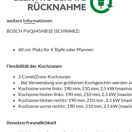
weitere Informationen
BOSCH PVQ645HB1E (SCHWARZ)
60 cm: Platz für 4 Töpfe oder Pfannen
F
lexibilität der Kochzonen
2 CombiZone-Kochzonen
- Bei Verwendung von größerem Kochgeschirr werden z
Kochzone vorne links: 190 mm, 210 mm, 2.5 kW (maxima
Kochzone hinten links: 190 mm, 210 mm, 2.5 kW (maxima
Kochzone hinten rechts: 190 mm, 210 mm , 2.5 kW (maxi
Kochzone vorne rechts: 190 mm, 210 mm, 2.5 kW (maxim
B
enutzerfreundlichkeit