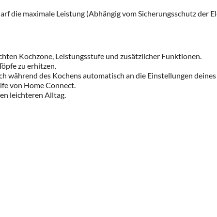
f die maximale Leistung (Abhängig vom Sicherungsschutz der Ele
hten Kochzone, Leistungsstufe und zusätzlicher Funktionen.
öpfe zu erhitzen.
h während des Kochens automatisch an die Einstellungen deines 
Hilfe von Home Connect.
n leichteren Alltag.