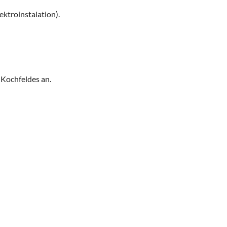
ktroinstalation).
Kochfeldes an.