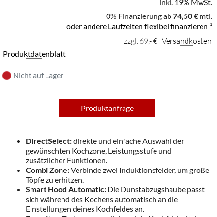
inkl. 19% MwSt.
0% Finanzierung ab
74,50 €
mtl.
oder andere Laufzeiten flexibel finanzieren
¹
zzgl. 69,- €
Versandkosten
Produktdatenblatt
Nicht auf Lager
Produktanfrage
DirectSelect:
direkte und einfache Auswahl der
gewünschten Kochzone, Leistungsstufe und
zusätzlicher Funktionen.
Combi Zone:
Verbinde zwei Induktionsfelder, um große
Töpfe zu erhitzen.
Smart Hood Automatic:
Die Dunstabzugshaube passt
sich während des Kochens automatisch an die
Einstellungen deines Kochfeldes an.