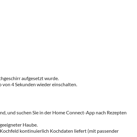
hgeschirr aufgesetzt wurde.
lb von 4 Sekunden wieder einschalten.
sind, und suchen Sie in der Home Connect-App nach Rezepten
geeigneter Haube.
Kochfeld kontinuierlich Kochdaten liefert (mit passender