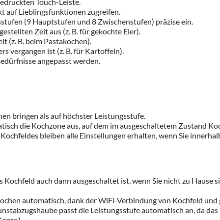
gedruckten Touch-Leiste.
kt auf Lieblingsfunktionen zugreifen.
gsstufen (9 Hauptstufen und 8 Zwischenstufen) präzise ein.
tellten Zeit aus (z. B. für gekochte Eier).
it (z. B. beim Pastakochen).
rs vergangen ist (z. B. für Kartoffeln).
Bedürfnisse angepasst werden.
en bringen als auf höchster Leistungsstufe.
atisch die Kochzone aus, auf dem im ausgeschaltetem Zustand Koc
Kochfeldes bleiben alle Einstellungen erhalten, wenn Sie innerha
Kochfeld auch dann ausgeschaltet ist, wenn Sie nicht zu Hause 
chen automatisch, dank der WiFi-Verbindung von Kochfeld und 
unstabzugshaube passt die Leistungsstufe automatisch an, da das 
onto).