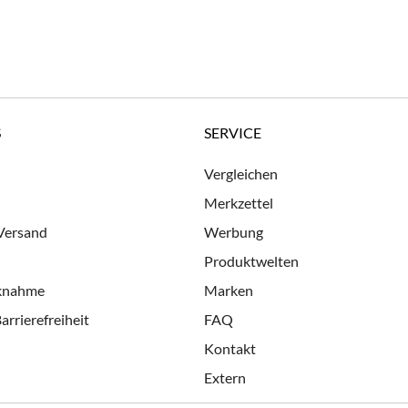
S
SERVICE
Vergleichen
Merkzettel
 Versand
Werbung
Produktwelten
cknahme
Marken
arrierefreiheit
FAQ
Kontakt
Extern