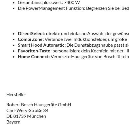
Gesamtanschlusswert: 7400 W
Die PowerManagement Funktion: Begrenzen Sie bei Bedar
DirectSelect:
direkte und einfache Auswahl der gewünsc
Combi Zone:
Verbinde zwei Induktionsfelder, um große T
Smart Hood Automatic:
Die Dunstabzugshaube passt sic
Favoriten-Taste:
personalisiere dein Kochfeld mit der 
Home Connect:
Vernetzte Hausgeräte von Bosch für eine
Hersteller
Robert Bosch Hausgeräte GmbH
Carl-Wery-Straße 34
DE 81739 München
Bayern