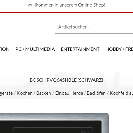
Willkommen in unserem Online-Shop!
TION
PC / MULTIMEDIA
ENTERTAINMENT
HOBBY / FRE
BOSCH PVQ645HB1E (SCHWARZ)
geräte
/
Kochen / Backen
/
Einbau Herde / Backöfen
/
Kochfeld a