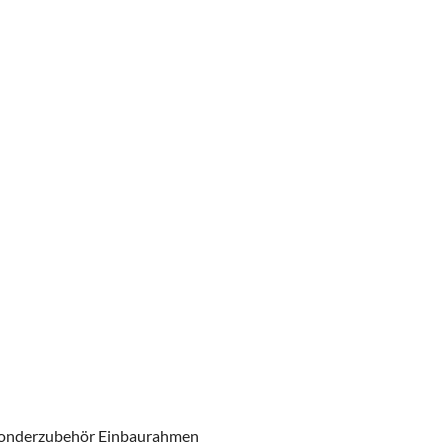
t Sonderzubehör Einbaurahmen