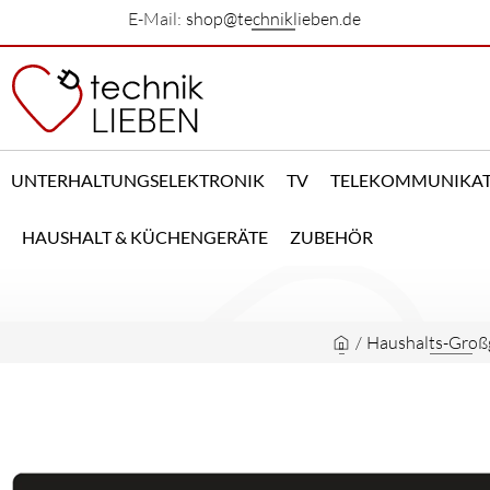
E-Mail:
shop@techniklieben.de
UNTERHALTUNGSELEKTRONIK
TV
TELEKOMMUNIKA
HAUSHALT & KÜCHENGERÄTE
ZUBEHÖR
/
Haushalts-Groß