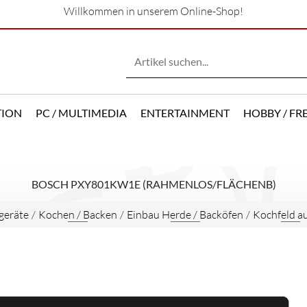
Willkommen in unserem Online-Shop!
TION
PC / MULTIMEDIA
ENTERTAINMENT
HOBBY / FRE
BOSCH PXY801KW1E (RAHMENLOS/FLÄCHENB)
geräte
/
Kochen / Backen
/
Einbau Herde / Backöfen
/
Kochfeld a