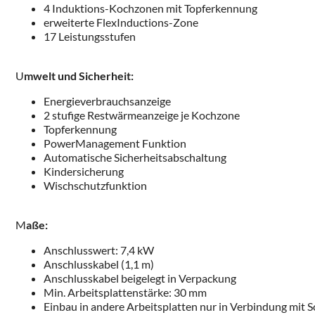
4 Induktions-Kochzonen mit Topferkennung
erweiterte FlexInductions-Zone
17 Leistungsstufen
U
mwelt und Sicherheit:
Energieverbrauchsanzeige
2 stufige Restwärmeanzeige je Kochzone
Topferkennung
PowerManagement Funktion
Automatische Sicherheitsabschaltung
Kindersicherung
Wischschutzfunktion
M
aße:
Anschlusswert: 7,4 kW
Anschlusskabel (1,1 m)
Anschlusskabel beigelegt in Verpackung
Min. Arbeitsplattenstärke: 30 mm
Einbau in andere Arbeitsplatten nur in Verbindung mi