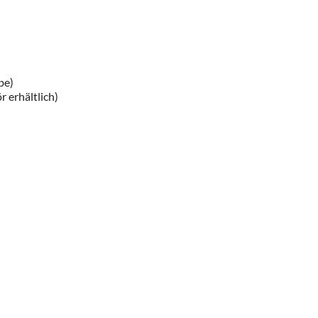
be)
 erhältlich)