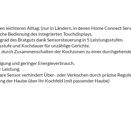
n leichteren Alltag. (nur in Ländern, in denen Home Connect Servi
che Bedienung des integrierten Touchdisplays.
grad des Bratguts dank Sensorsteuerung in 5 Leistungsstufen.
sstufe und Kochdauer für unzählige Gerichte.
ät durch Zusammenschalten der Kochzonen zu einer durchgehenden
nigung und geringer Energieverbrauch.
 Leistung.
re Sensor verhindert Über- oder Verkochen durch präzise Regul
g der Haube über Ihr Kochfeld (mit passender Haube)