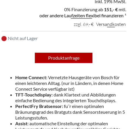
inkl. 19% MwSt.
0% Finanzierung ab
151,- €
mtl.
oder andere Laufzeiten flexibel finanzieren
¹
zzgl. 69,- €
Versandkosten
Nicht auf Lager
Produktanfrage
Home Connect:
Vernetzte Hausgeräte von Bosch für
einen leichteren Alltag. (nur in Ländern, in denen Home
Connect Service verfügbar ist)
TFT-Touchdisplay:
dank Klartext und Abbildungen
einfache Bedienung des integrierten Touchdisplays.
PerfectFry Bratsensor:
fu¨r einen optimalen
Bräunungsgrad des Bratguts dank Sensorsteuerung in 5
Leistungsstufen.
Assist:
automatische Einstellung der optimalen