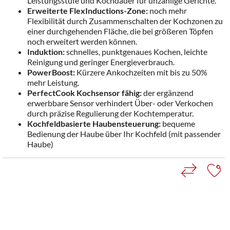
Leistungsstufe und Kochdauer für unzählige Gerichte.
Erweiterte FlexInductions-Zone:
noch mehr
Flexibilität durch Zusammenschalten der Kochzonen zu
einer durchgehenden Fläche, die bei größeren Töpfen
noch erweitert werden können.
Induktion:
schnelles, punktgenaues Kochen, leichte
Reinigung und geringer Energieverbrauch.
PowerBoost:
Kürzere Ankochzeiten mit bis zu 50%
mehr Leistung.
PerfectCook Kochsensor fähig:
der ergänzend
erwerbbare Sensor verhindert Über- oder Verkochen
durch präzise Regulierung der Kochtemperatur.
Kochfeldbasierte Haubensteuerung:
bequeme
Bedienung der Haube über Ihr Kochfeld (mit passender
Haube)