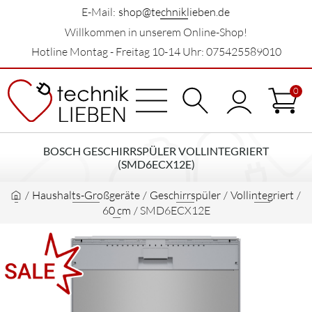
E-Mail:
shop@techniklieben.de
Willkommen in unserem Online-Shop!
Hotline Montag - Freitag 10-14 Uhr: 075425589010
0
BOSCH GESCHIRRSPÜLER VOLLINTEGRIERT
(SMD6ECX12E)
/
Haushalts-Großgeräte
/
Geschirrspüler
/
Vollintegriert
/
60 cm
/
SMD6ECX12E