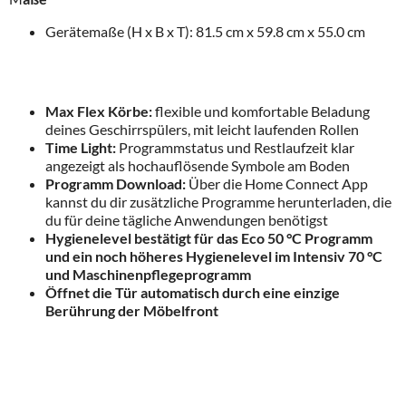
Gerätemaße (H x B x T): 81.5 cm x 59.8 cm x 55.0 cm
Max Flex Körbe:
flexible und komfortable Beladung
deines Geschirrspülers, mit leicht laufenden Rollen
Time Light:
Programmstatus und Restlaufzeit klar
angezeigt als hochauflösende Symbole am Boden
Programm Download:
Über die Home Connect App
kannst du dir zusätzliche Programme herunterladen, die
du für deine tägliche Anwendungen benötigst
Hygienelevel bestätigt für das Eco 50 °C Programm
und ein noch höheres Hygienelevel im Intensiv 70 °C
und Maschinenpflegeprogramm
Öffnet die Tür automatisch durch eine einzige
Berührung der Möbelfront