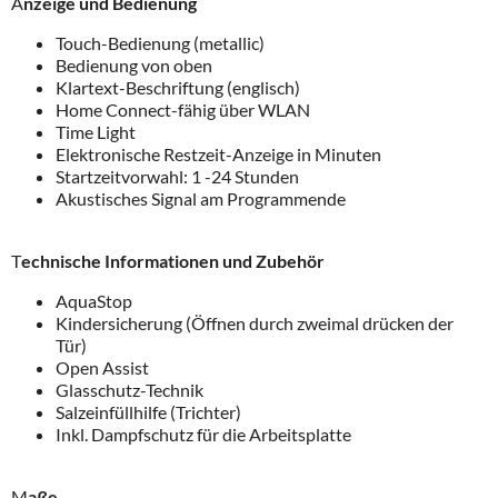
A
nzeige und Bedienung
Touch-Bedienung (metallic)
Bedienung von oben
Klartext-Beschriftung (englisch)
Home Connect-fähig über WLAN
Time Light
Elektronische Restzeit-Anzeige in Minuten
Startzeitvorwahl: 1 -24 Stunden
Akustisches Signal am Programmende
T
echnische Informationen und Zubehör
AquaStop
Kindersicherung (Öffnen durch zweimal drücken der
Tür)
Open Assist
Glasschutz-Technik
Salzeinfüllhilfe (Trichter)
Inkl. Dampfschutz für die Arbeitsplatte
M
aße