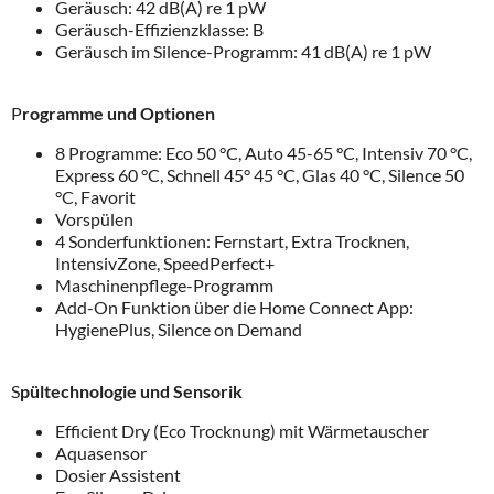
Geräusch: 42 dB(A) re 1 pW
Geräusch-Effizienzklasse: B
Geräusch im Silence-Programm: 41 dB(A) re 1 pW
P
rogramme und Optionen
8 Programme: Eco 50 °C, Auto 45-65 °C, Intensiv 70 °C,
Express 60 °C, Schnell 45° 45 °C, Glas 40 °C, Silence 50
°C, Favorit
Vorspülen
4 Sonderfunktionen: Fernstart, Extra Trocknen,
IntensivZone, SpeedPerfect+
Maschinenpflege-Programm
Add-On Funktion über die Home Connect App:
HygienePlus, Silence on Demand
S
pültechnologie und Sensorik
Efficient Dry (Eco Trocknung) mit Wärmetauscher
Aquasensor
Dosier Assistent