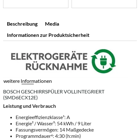
Beschreibung
Media
Informationen zur Produktsicherheit
weitere Informationen
BOSCH GESCHIRRSPÜLER VOLLINTEGRIERT
(SMD6ECX12E)
Leistung und Verbrauch
Energieeffizienzklasse¹: A
Energie² / Wasser³: 54 kWh / 9 Liter
Fassungsvermögen: 14 Maßgedecke
Programmdauer⁴: 4:30 (h:min)