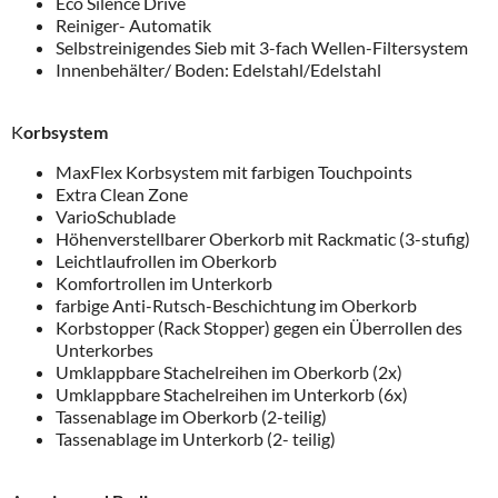
Eco Silence Drive
Reiniger- Automatik
Selbstreinigendes Sieb mit 3-fach Wellen-Filtersystem
Innenbehälter/ Boden: Edelstahl/Edelstahl
K
orbsystem
MaxFlex Korbsystem mit farbigen Touchpoints
Extra Clean Zone
VarioSchublade
Höhenverstellbarer Oberkorb mit Rackmatic (3-stufig)
Leichtlaufrollen im Oberkorb
Komfortrollen im Unterkorb
farbige Anti-Rutsch-Beschichtung im Oberkorb
Korbstopper (Rack Stopper) gegen ein Überrollen des
Unterkorbes
Umklappbare Stachelreihen im Oberkorb (2x)
Umklappbare Stachelreihen im Unterkorb (6x)
Tassenablage im Oberkorb (2-teilig)
Tassenablage im Unterkorb (2- teilig)