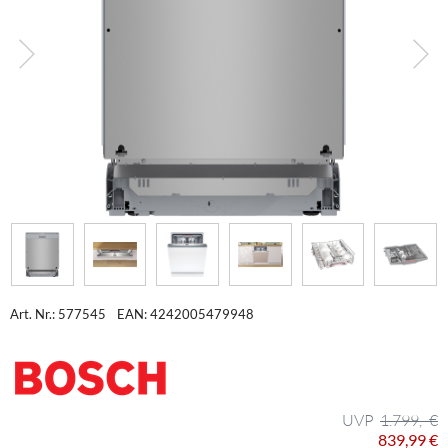
Art. Nr.: 577545
EAN: 4242005479948
1.799,- €
839,99 €