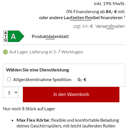
inkl. 19% MwSt.
0% Finanzierung ab
84,- €
mtl.
oder andere Laufzeiten flexibel finanzieren
¹
zzgl. 69,- €
Versandkosten
Produktdatenblatt
Auf Lager, Lieferung in 5-7 Werktagen
Wählen Sie eine Dienstleistung
Altgerätemitnahme Spedition
0,- €
In den Warenkorb
Nur noch
5
Stück auf Lager
Max Flex Körbe:
flexible und komfortable Beladung
deines Geschirrspülers, mit leicht laufenden Rollen