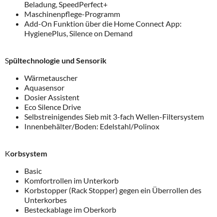
Beladung, SpeedPerfect+
Maschinenpflege-Programm
Add-On Funktion über die Home Connect App:
HygienePlus, Silence on Demand
S
pültechnologie und Sensorik
Wärmetauscher
Aquasensor
Dosier Assistent
Eco Silence Drive
Selbstreinigendes Sieb mit 3-fach Wellen-Filtersystem
Innenbehälter/Boden: Edelstahl/Polinox
K
orbsystem
Basic
Komfortrollen im Unterkorb
Korbstopper (Rack Stopper) gegen ein Überrollen des
Unterkorbes
Besteckablage im Oberkorb