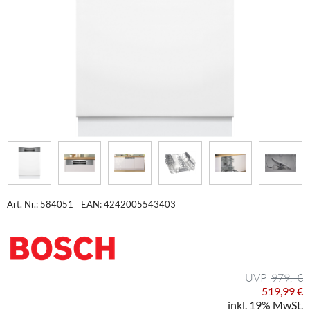
Art. Nr.: 584051
EAN: 4242005543403
979,- €
519,99 €
inkl. 19% MwSt.