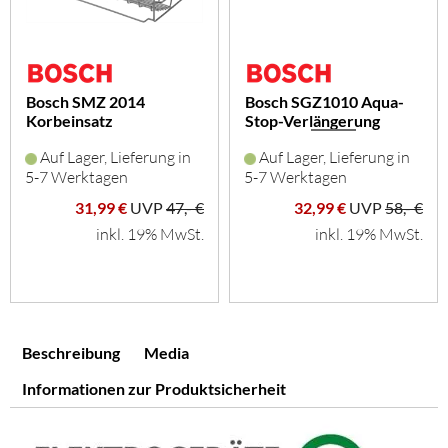
Bosch SMZ 2014
Bosch SGZ1010 Aqua-
Korbeinsatz
Stop-Verlängerung
f.Langstielglä
Auf Lager, Lieferung in
Auf Lager, Lieferung in
5-7 Werktagen
5-7 Werktagen
31,99 €
UVP
47,- €
32,99 €
UVP
58,- €
inkl. 19% MwSt.
inkl. 19% MwSt.
Beschreibung
Media
Informationen zur Produktsicherheit