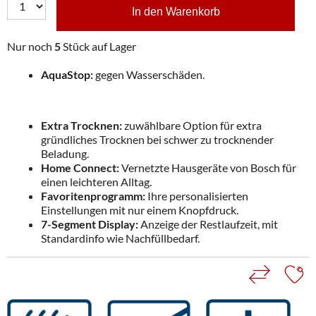
In den Warenkorb
Nur noch
5
Stück auf Lager
AquaStop:
gegen Wasserschäden.
Extra Trocknen:
zuwählbare Option für extra
gründliches Trocknen bei schwer zu trocknender
Beladung.
Home Connect:
Vernetzte Hausgeräte von Bosch für
einen leichteren Alltag.
Favoritenprogramm:
Ihre personalisierten
Einstellungen mit nur einem Knopfdruck.
7-Segment Display:
Anzeige der Restlaufzeit, mit
Standardinfo wie Nachfüllbedarf.