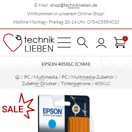
E-Mail:
shop@techniklieben.de
Willkommen in unserem Online-Shop!
Hotline Montag - Freitag 10-14 Uhr: 075425589010
0
EPSON 405XLC (CYAN)
/
PC / Multimedia
/
PC / Multimedia-Zubehör
/
Zubehör Drucker
/
Tintenpatrone
/
405XLC