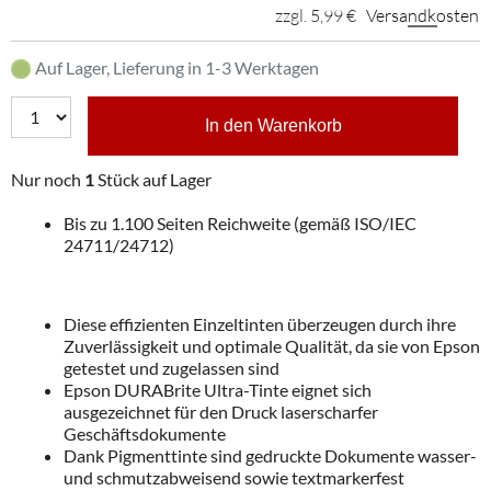
zzgl. 5,99 €
Versandkosten
Auf Lager, Lieferung in 1-3 Werktagen
In den Warenkorb
Nur noch
1
Stück auf Lager
Bis zu 1.100 Seiten Reichweite (gemäß ISO/IEC
24711/24712)
Diese effizienten Einzeltinten überzeugen durch ihre
Zuverlässigkeit und optimale Qualität, da sie von Epson
getestet und zugelassen sind
Epson DURABrite Ultra-Tinte eignet sich
ausgezeichnet für den Druck laserscharfer
Geschäftsdokumente
Dank Pigmenttinte sind gedruckte Dokumente wasser-
und schmutzabweisend sowie textmarkerfest