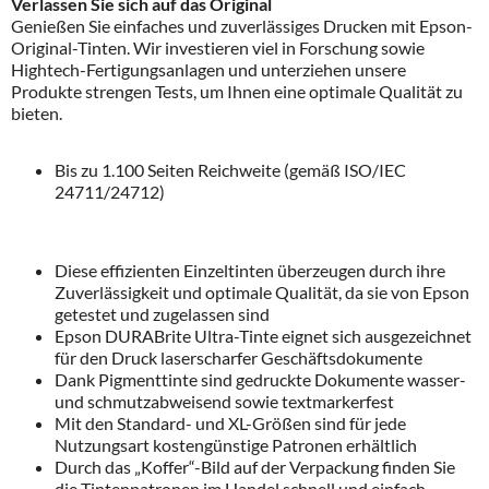
Verlassen Sie sich auf das Original
Genießen Sie einfaches und zuverlässiges Drucken mit Epson-
Original-Tinten. Wir investieren viel in Forschung sowie
Hightech-Fertigungsanlagen und unterziehen unsere
Produkte strengen Tests, um Ihnen eine optimale Qualität zu
bieten.
Bis zu 1.100 Seiten Reichweite (gemäß ISO/IEC
24711/24712)
Diese effizienten Einzeltinten überzeugen durch ihre
Zuverlässigkeit und optimale Qualität, da sie von Epson
getestet und zugelassen sind
Epson DURABrite Ultra-Tinte eignet sich ausgezeichnet
für den Druck laserscharfer Geschäftsdokumente
Dank Pigmenttinte sind gedruckte Dokumente wasser-
und schmutzabweisend sowie textmarkerfest
Mit den Standard- und XL-Größen sind für jede
Nutzungsart kostengünstige Patronen erhältlich
Durch das „Koffer“-Bild auf der Verpackung finden Sie
die Tintenpatronen im Handel schnell und einfach