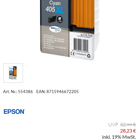
Art. Nr.: 554386
EAN: 8715946672205
32,99 €
28,23 €
inkl. 19% MwSt.