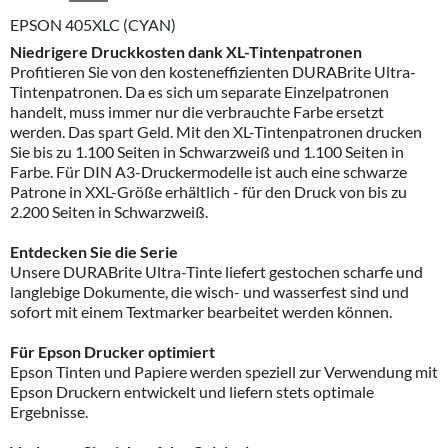
EPSON 405XLC (CYAN)
Niedrigere Druckkosten dank XL-Tintenpatronen
Profitieren Sie von den kosteneffizienten DURABrite Ultra-
Tintenpatronen. Da es sich um separate Einzelpatronen
handelt, muss immer nur die verbrauchte Farbe ersetzt
werden. Das spart Geld. Mit den XL-Tintenpatronen drucken
Sie bis zu 1.100 Seiten in Schwarzweiß und 1.100 Seiten in
Farbe. Für DIN A3-Druckermodelle ist auch eine schwarze
Patrone in XXL-Größe erhältlich - für den Druck von bis zu
2.200 Seiten in Schwarzweiß.
Entdecken Sie die Serie
Unsere DURABrite Ultra-Tinte liefert gestochen scharfe und
langlebige Dokumente, die wisch- und wasserfest sind und
sofort mit einem Textmarker bearbeitet werden können.
Für Epson Drucker optimiert
Epson Tinten und Papiere werden speziell zur Verwendung mit
Epson Druckern entwickelt und liefern stets optimale
Ergebnisse.