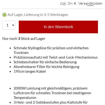
zzgl. 39,- €
Versandkosten
Auf Lager, Lieferung in 3-5 Werktagen
In den Warenkorb
Nur noch
3
Stück auf Lager
Schmale Stylingdüse für präzises und einfaches
Trocknen
Präzisionsaufsatz mit Twist-and-Lock-Mechanismus
Schiebeschalter für einfache Bedienung
Abnehmbarer Filter für leichte Reinigung
195cm langes Kabel
2000W Leistung mit gleichmäßigem, präzisem
Luftstrom für schnelles Trocknen bei niedrigeren
Temperaturen
3 Heiz- und 2 Gebläsestufen plus Kaltstufe für