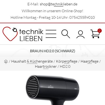
E-Mail:
shop@techniklieben.de
Willkommen in unserem Online-Shop!
Hotline Montag - Freitag 10-14 Uhr: 075425589010
0
BRAUN HD2.0 (SCHWARZ)
/
Haushalt & Küchengeräte
/
Körperpflege
/
Haarpflege
/
Haartrockner
/
HD2.0