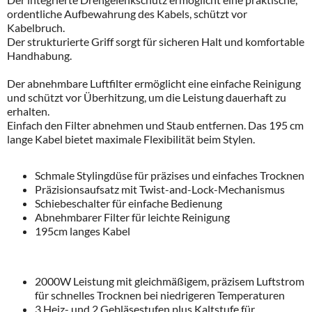
ordentliche Aufbewahrung des Kabels, schützt vor
Kabelbruch.
Der strukturierte Griff sorgt für sicheren Halt und komfortable
Handhabung.
Der abnehmbare Luftfilter ermöglicht eine einfache Reinigung
und schützt vor Überhitzung, um die Leistung dauerhaft zu
erhalten.
Einfach den Filter abnehmen und Staub entfernen. Das 195 cm
lange Kabel bietet maximale Flexibilität beim Stylen.
Schmale Stylingdüse für präzises und einfaches Trocknen
Präzisionsaufsatz mit Twist-and-Lock-Mechanismus
Schiebeschalter für einfache Bedienung
Abnehmbarer Filter für leichte Reinigung
195cm langes Kabel
2000W Leistung mit gleichmäßigem, präzisem Luftstrom
für schnelles Trocknen bei niedrigeren Temperaturen
3 Heiz- und 2 Gebläsestufen plus Kaltstufe für