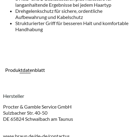
langanhaltende Ergebnisse bei jedem Haartyp
Drehgelenkschutz für sichere, ordentliche
Aufbewahrung und Kabelschutz
Strukturierter Griff für besseren Halt und komfortable
Handhabung
Produktdatenblatt
Hersteller
Procter & Gamble Service GmbH
Sulzbacher Str. 40-50
DE 65824 Schwalbach am Taunus
www.braun.de/de-de/contactus