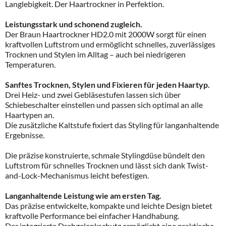
Langlebigkeit. Der Haartrockner in Perfektion.
Leistungsstark und schonend zugleich.
Der Braun Haartrockner HD2.0 mit 2000W sorgt für einen
kraftvollen Luftstrom und ermöglicht schnelles, zuverlässiges
Trocknen und Stylen im Alltag – auch bei niedrigeren
Temperaturen.
Sanftes Trocknen, Stylen und Fixieren für jeden Haartyp.
Drei Heiz- und zwei Gebläsestufen lassen sich über
Schiebeschalter einstellen und passen sich optimal an alle
Haartypen an.
Die zusätzliche Kaltstufe fixiert das Styling für langanhaltende
Ergebnisse.
Die präzise konstruierte, schmale Stylingdüse bündelt den
Luftstrom für schnelles Trocknen und lässt sich dank Twist-
and-Lock-Mechanismus leicht befestigen.
Langanhaltende Leistung wie am ersten Tag.
Das präzise entwickelte, kompakte und leichte Design bietet
kraftvolle Performance bei einfacher Handhabung.
Der integrierte Drehgelenkschutz ermöglicht eine praktische,