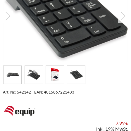
Art. Nr.: 542142
EAN: 4015867221433
7,99 €
inkl. 19% MwSt.