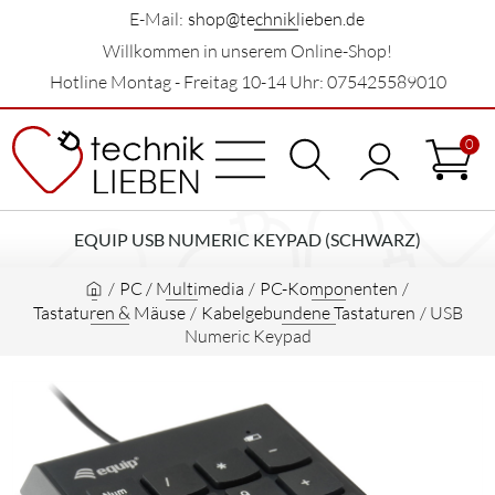
E-Mail:
shop@techniklieben.de
Willkommen in unserem Online-Shop!
Hotline Montag - Freitag 10-14 Uhr: 075425589010
0
EQUIP USB NUMERIC KEYPAD (SCHWARZ)
/
PC / Multimedia
/
PC-Komponenten
/
Tastaturen & Mäuse
/
Kabelgebundene Tastaturen
/
USB
Numeric Keypad