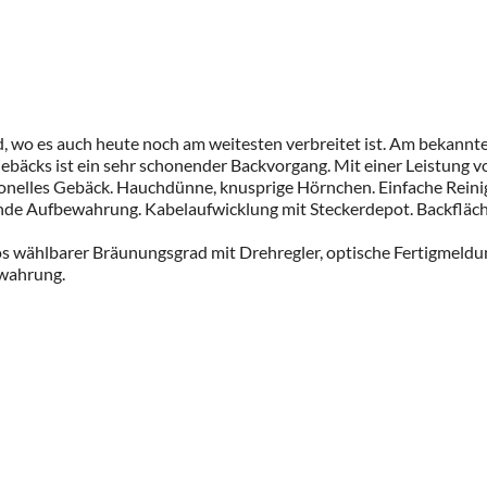
wo es auch heute noch am weitesten verbreitet ist. Am bekanntes
ebäcks ist ein sehr schonender Backvorgang. Mit einer Leistung 
nelles Gebäck. Hauchdünne, knusprige Hörnchen. Einfache Reinigu
ende Aufbewahrung. Kabelaufwicklung mit Steckerdepot. Backfläc
s wählbarer Bräunungsgrad mit Drehregler, optische Fertigmeldung
ewahrung.