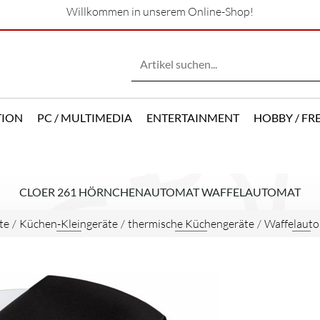
Willkommen in unserem Online-Shop!
TION
PC / MULTIMEDIA
ENTERTAINMENT
HOBBY / FRE
CLOER 261 HÖRNCHENAUTOMAT WAFFELAUTOMAT
te
/
Küchen-Kleingeräte
/
thermische Küchengeräte
/
Waffelaut