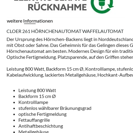
weitere Informationen
CLOER 261 HÖRNCHENAUTOMAT WAFFELAUTOMAT
Der Ursprung des Hörnchen-Backens liegt in Norddeutschland, 
mit Obst oder Sahne. Das Geheimnis für das Gelingen dieses G
Hörnchenautomat am besten. Modernes Design für ein traditio
Optische Fertigmeldung. Platzsparende, auf den Griffen steh
Leistung 800 Watt, Backform 15 cm Ø, Kontrolllampe, stufenlo
Kabelaufwicklung, lackiertes Metallgehäuse, Hochkant-Aufb
Leistung 800 Watt
Backform 15 cm Ø
Kontrolllampe
stufenlos wählbarer Bräunungsgrad
optische Fertigmeldung
Fettauffangrille
Antihaftbeschichtung
Metallgehäuse