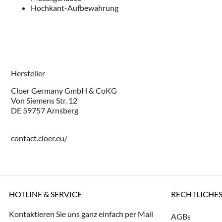
Hochkant-Aufbewahrung
Hersteller
Cloer Germany GmbH & CoKG
Von Siemens Str. 12
DE 59757 Arnsberg
contact.cloer.eu/
HOTLINE & SERVICE
RECHTLICHE
Kontaktieren Sie uns ganz einfach per Mail
AGBs