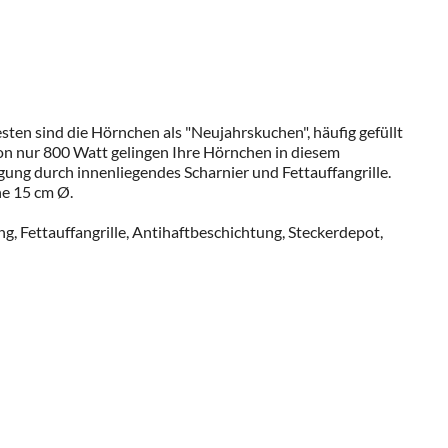
ten sind die Hörnchen als "Neujahrskuchen", häufig gefüllt
von nur 800 Watt gelingen Ihre Hörnchen in diesem
ng durch innenliegendes Scharnier und Fettauffangrille.
he 15 cm Ø.
, Fettauffangrille, Antihaftbeschichtung, Steckerdepot,