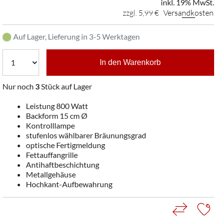
inkl. 19% MwSt.
zzgl. 5,99 €
Versandkosten
Auf Lager, Lieferung in 3-5 Werktagen
In den Warenkorb
Nur noch
3
Stück auf Lager
Leistung 800 Watt
Backform 15 cm Ø
Kontrolllampe
stufenlos wählbarer Bräunungsgrad
optische Fertigmeldung
Fettauffangrille
Antihaftbeschichtung
Metallgehäuse
Hochkant-Aufbewahrung