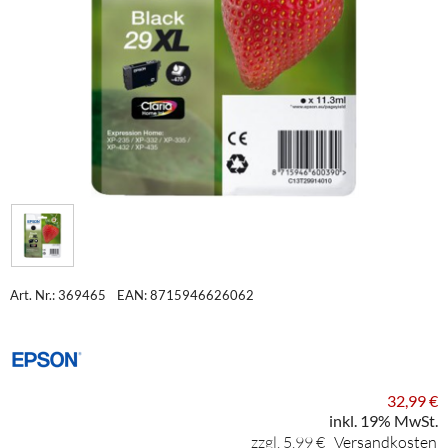
Art. Nr.: 369465
EAN: 8715946626062
32,99 €
inkl. 19% MwSt.
zzgl. 5,99 €
Versandkosten