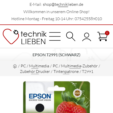
E-Mail:
shop@techniklieben.de
Willkommen in unserem Online-Shop!
Hotline Montag - Freitag 10-14 Uhr: 075425589010
0
EPSON T2991 (SCHWARZ)
/
PC / Multimedia
/
PC / Multimedia-Zubehör
/
Zubehör Drucker
/
Tintenpatrone
/
T2991