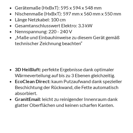
Gerätemaße (HxBxT): 595 x 594 x 548 mm
Nischenmaße (HxBxT): 597 mm x 560 mm x 550 mm
Länge Netzkabel: 100 cm
Gesamtanschlusswert Elektro: 3.3 kW
Nennspannung: 220 - 240 V
„Maße und Einbauhinweise zu diesem Gerät gemäß
technischer Zeichnung beachten“
3D Heißluft:
perfekte Ergebnisse dank optimaler
Wärmeverteilung auf bis zu 3 Ebenen gleichzeitig.
EcoClean Direct:
kaum Putzaufwand dank spezieller
Beschichtung der Rückwand, die Fette automatisch
absorbiert.
GranitEmail:
leicht zu reinigender Innenraum dank
glatter Oberflächen und keinen scharfen Kanten.