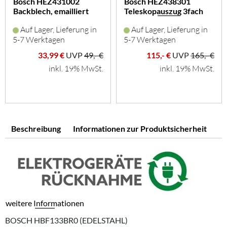
Bosch HEZ431002
Bosch HEZ438301
Backblech, emailliert
Teleskopauszug 3fach
(grau)
Auf Lager, Lieferung in
Auf Lager, Lieferung in
5-7 Werktagen
5-7 Werktagen
33,99 €
UVP
49,- €
115,- €
UVP
165,- €
inkl. 19% MwSt.
inkl. 19% MwSt.
Beschreibung
Informationen zur Produktsicherheit
weitere Informationen
BOSCH HBF133BR0 (EDELSTAHL)