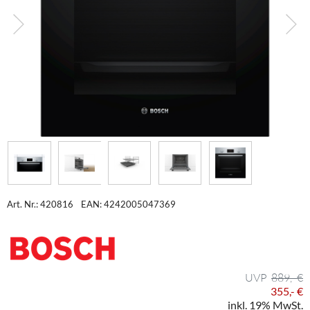
Art. Nr.: 420816
EAN: 4242005047369
889,- €
355,- €
inkl. 19% MwSt.