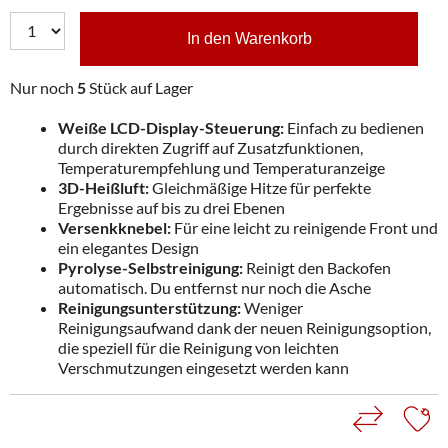
In den Warenkorb
Nur noch
5
Stück auf Lager
Weiße LCD-Display-Steuerung:
Einfach zu bedienen
durch direkten Zugriff auf Zusatzfunktionen,
Temperaturempfehlung und Temperaturanzeige
3D-Heißluft:
Gleichmäßige Hitze für perfekte
Ergebnisse auf bis zu drei Ebenen
Versenkknebel:
Für eine leicht zu reinigende Front und
ein elegantes Design
Pyrolyse-Selbstreinigung:
Reinigt den Backofen
automatisch. Du entfernst nur noch die Asche
Reinigungsunterstützung:
Weniger
Reinigungsaufwand dank der neuen Reinigungsoption,
die speziell für die Reinigung von leichten
Verschmutzungen eingesetzt werden kann