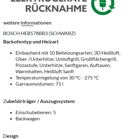
weitere Informationen
BOSCH HEB578BB3 (SCHWARZ)
Backofentyp und Heizart
Einbauherd mit 10 Beheizungsarten: 3D Heißluft,
Ober-/Unterhitze, Umluftgrill, Großflächengrill,
Pizzastufe, Unterhitze, Sanftgaren, Auftauen,
Warmhalten, Heißluft Sanft
Temperaturregelung von 30 °C - 275 °C
Garraumvolumen: 71 l
Z
ubehörträger / Auszugssystem:
Einschubebenen: 5
Backwagen
D
esign