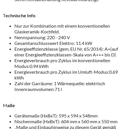
T
echnische Info
Nur zur Kombination mit einem konventionellen
Glaskeramik-Kochfeld.
Nennspannung: 220 - 240 V
Gesamtanschlusswert Elektro: 11.4 kW
Energieeffizienzklasse (gem. EU Nr. 65/2014): A+(auf
einer Energieeffizienzklassen-Skala von A+++ bis D)
Energieverbrauch pro Zyklus im konventionellen
Modus:0.94 kWh
Energieverbrauch pro Zyklus im Umluft-Modus:0.69
kWh
Zahl der Garräume: 1 Wärmequelle: elektrisch
Innenraumvolumen:71 l
M
aße
Gerätemaße (HxBxT): 595 x 594 x 548mm
Nischenmaße (HxBxT): 604 mm x 560 mm x 550 mm
„Maße und Einbauhinweise zu diesem Gerät gemäß