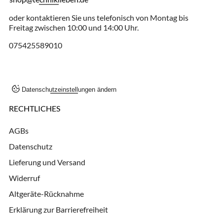
oder kontaktieren Sie uns telefonisch von Montag bis
Freitag zwischen 10:00 und 14:00 Uhr.
075425589010
Datenschutzeinstellungen ändern
RECHTLICHES
AGBs
Datenschutz
Lieferung und Versand
Widerruf
Altgeräte-Rücknahme
Erklärung zur Barrierefreiheit