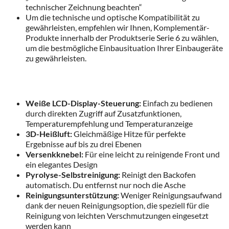
technischer Zeichnung beachten“
Um die technische und optische Kompatibilität zu
gewährleisten, empfehlen wir Ihnen, Komplementär-
Produkte innerhalb der Produktserie Serie 6 zu wählen,
um die bestmögliche Einbausituation Ihrer Einbaugeräte
zu gewährleisten.
Weiße LCD-Display-Steuerung:
Einfach zu bedienen
durch direkten Zugriff auf Zusatzfunktionen,
Temperaturempfehlung und Temperaturanzeige
3D-Heißluft:
Gleichmäßige Hitze für perfekte
Ergebnisse auf bis zu drei Ebenen
Versenkknebel:
Für eine leicht zu reinigende Front und
ein elegantes Design
Pyrolyse-Selbstreinigung:
Reinigt den Backofen
automatisch. Du entfernst nur noch die Asche
Reinigungsunterstützung:
Weniger Reinigungsaufwand
dank der neuen Reinigungsoption, die speziell für die
Reinigung von leichten Verschmutzungen eingesetzt
werden kann