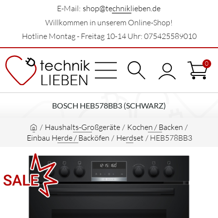
E-Mail:
shop@techniklieben.de
Willkommen in unserem Online-Shop!
Hotline Montag - Freitag 10-14 Uhr: 075425589010
0
BOSCH HEB578BB3 (SCHWARZ)
/
Haushalts-Großgeräte
/
Kochen / Backen
/
Einbau Herde / Backöfen
/
Herdset
/
HEB578BB3