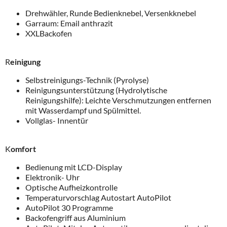
Drehwähler, Runde Bedienknebel, Versenkknebel
Garraum: Email anthrazit
XXLBackofen
R
einigung
Selbstreinigungs-Technik (Pyrolyse)
Reinigungsunterstützung (Hydrolytische
Reinigungshilfe): Leichte Verschmutzungen entfernen
mit Wasserdampf und Spülmittel.
Vollglas- Innentür
K
omfort
Bedienung mit LCD-Display
Elektronik- Uhr
Optische Aufheizkontrolle
Temperaturvorschlag Autostart AutoPilot
AutoPilot 30 Programme
Backofengriff aus Aluminium