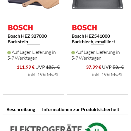
Bosch HEZ 327000
Bosch HEZ541000
Backstein
Backblech, emailliert
Auf Lager, Lieferung in
Auf Lager, Lieferung in
5-7 Werktagen
5-7 Werktagen
111,99 €
UVP
185,- €
37,99 €
UVP
53,- €
inkl. 19% MwSt.
inkl. 19% MwSt.
Beschreibung
Informationen zur Produktsicherheit