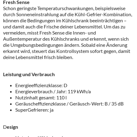
Fresh Sense
Schon geringste Temperaturschwankungen, beispielsweise
durch Sonneneinstrahlung auf die Kühl-Gefrier-Kombination,
können die Bedingungen im Kühlschrank beeinträchtigen –
und damit auch die Frische deiner Lebensmittel. Um das zu
vermeiden, misst Fresh Sense die Innen- und
Außentemperatur des Kühlschranks und erkennt, wenn sich
die Umgebungsbedingungen ändern. Sobald eine Änderung
erkannt wird, steuert das Kontrollsystem sofort gegen, damit
deine Lebensmittel frisch bleiben.
Leistung und Verbrauch
Energieeffizienzklasse: D
Energieverbrauch / Jahr: 119 kWh/a
Nutzinhalt gesamt: 110 l
Geräuscheffizienzklasse / Geräusch-Wert: B / 35 dB
SuperGefrieren: ja
D
esign