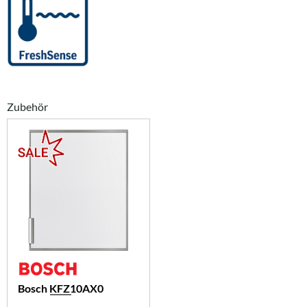
Zubehör
Bosch KFZ10AX0