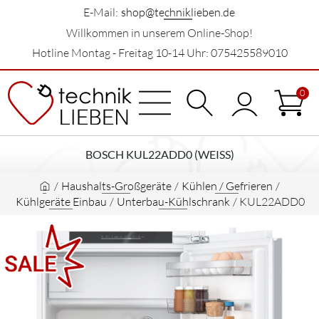
E-Mail:
shop@techniklieben.de
Willkommen in unserem Online-Shop!
Hotline Montag - Freitag 10-14 Uhr: 075425589010
0
BOSCH KUL22ADD0 (WEISS)
/
Haushalts-Großgeräte
/
Kühlen / Gefrieren
/
Kühlgeräte Einbau
/
Unterbau-Kühlschrank
/
KUL22ADD0