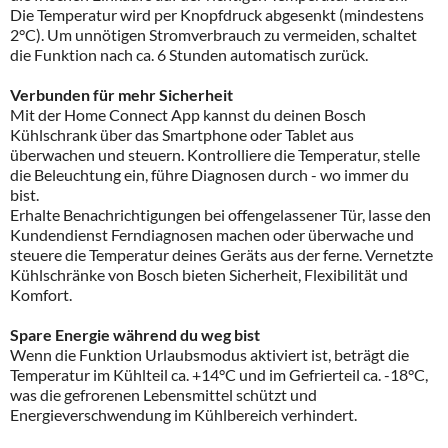
Die Temperatur wird per Knopfdruck abgesenkt (mindestens
2°C). Um unnötigen Stromverbrauch zu vermeiden, schaltet
die Funktion nach ca. 6 Stunden automatisch zurück.
Verbunden für mehr Sicherheit
Mit der Home Connect App kannst du deinen Bosch
Kühlschrank über das Smartphone oder Tablet aus
überwachen und steuern. Kontrolliere die Temperatur, stelle
die Beleuchtung ein, führe Diagnosen durch - wo immer du
bist.
Erhalte Benachrichtigungen bei offengelassener Tür, lasse den
Kundendienst Ferndiagnosen machen oder überwache und
steuere die Temperatur deines Geräts aus der ferne. Vernetzte
Kühlschränke von Bosch bieten Sicherheit, Flexibilität und
Komfort.
Spare Energie während du weg bist
Wenn die Funktion Urlaubsmodus aktiviert ist, beträgt die
Temperatur im Kühlteil ca. +14°C und im Gefrierteil ca. -18°C,
was die gefrorenen Lebensmittel schützt und
Energieverschwendung im Kühlbereich verhindert.