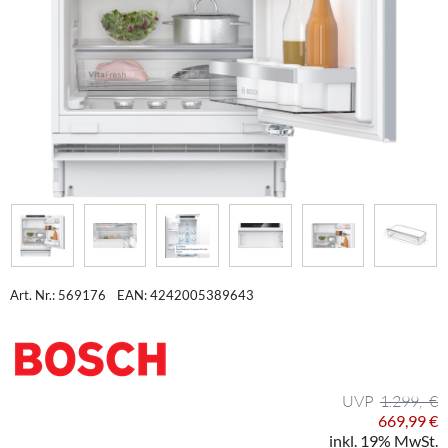
Art. Nr.: 569176
EAN: 4242005389643
1.299,- €
669,99 €
inkl. 19% MwSt.