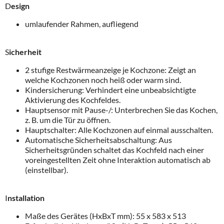
D
esign
umlaufender Rahmen, aufliegend
S
icherheit
2 stufige Restwärmeanzeige je Kochzone: Zeigt an
welche Kochzonen noch heiß oder warm sind.
Kindersicherung: Verhindert eine unbeabsichtigte
Aktivierung des Kochfeldes.
Hauptsensor mit Pause-/: Unterbrechen Sie das Kochen,
z. B. um die Tür zu öffnen.
Hauptschalter: Alle Kochzonen auf einmal ausschalten.
Automatische Sicherheitsabschaltung: Aus
Sicherheitsgründen schaltet das Kochfeld nach einer
voreingestellten Zeit ohne Interaktion automatisch ab
(einstellbar).
I
nstallation
Maße des Gerätes (HxBxT mm): 55 x 583 x 513