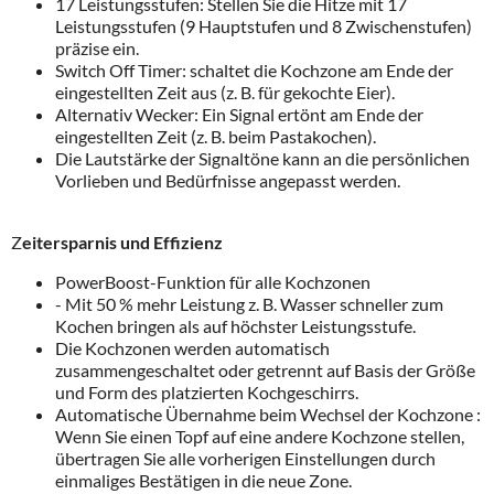
17 Leistungsstufen: Stellen Sie die Hitze mit 17
Leistungsstufen (9 Hauptstufen und 8 Zwischenstufen)
präzise ein.
Switch Off Timer: schaltet die Kochzone am Ende der
eingestellten Zeit aus (z. B. für gekochte Eier).
Alternativ Wecker: Ein Signal ertönt am Ende der
eingestellten Zeit (z. B. beim Pastakochen).
Die Lautstärke der Signaltöne kann an die persönlichen
Vorlieben und Bedürfnisse angepasst werden.
Z
eitersparnis und Effizienz
PowerBoost-Funktion für alle Kochzonen
- Mit 50 % mehr Leistung z. B. Wasser schneller zum
Kochen bringen als auf höchster Leistungsstufe.
Die Kochzonen werden automatisch
zusammengeschaltet oder getrennt auf Basis der Größe
und Form des platzierten Kochgeschirrs.
Automatische Übernahme beim Wechsel der Kochzone :
Wenn Sie einen Topf auf eine andere Kochzone stellen,
übertragen Sie alle vorherigen Einstellungen durch
einmaliges Bestätigen in die neue Zone.