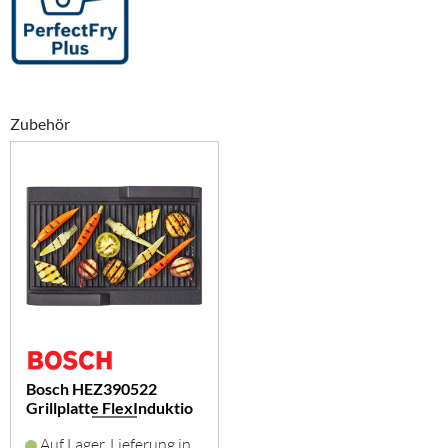
Zubehör
Bosch HEZ390522
Grillplatte FlexInduktio
Auf Lager, Lieferung in