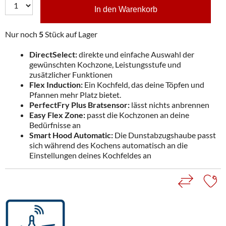
In den Warenkorb
Nur noch
5
Stück auf Lager
DirectSelect:
direkte und einfache Auswahl der
gewünschten Kochzone, Leistungsstufe und
zusätzlicher Funktionen
Flex Induction:
Ein Kochfeld, das deine Töpfen und
Pfannen mehr Platz bietet.
PerfectFry Plus Bratsensor:
lässt nichts anbrennen
Easy Flex Zone:
passt die Kochzonen an deine
Bedürfnisse an
Smart Hood Automatic:
Die Dunstabzugshaube passt
sich während des Kochens automatisch an die
Einstellungen deines Kochfeldes an