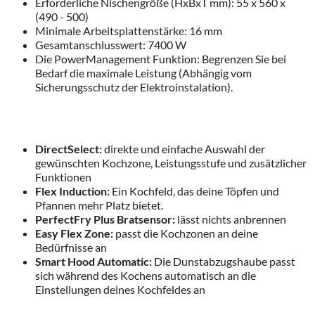
Erforderliche Nischengröße (HxBxT mm): 55 x 560 x
(490 - 500)
Minimale Arbeitsplattenstärke: 16 mm
Gesamtanschlusswert: 7400 W
Die PowerManagement Funktion: Begrenzen Sie bei
Bedarf die maximale Leistung (Abhängig vom
Sicherungsschutz der Elektroinstalation).
DirectSelect:
direkte und einfache Auswahl der
gewünschten Kochzone, Leistungsstufe und zusätzlicher
Funktionen
Flex Induction:
Ein Kochfeld, das deine Töpfen und
Pfannen mehr Platz bietet.
PerfectFry Plus Bratsensor:
lässt nichts anbrennen
Easy Flex Zone:
passt die Kochzonen an deine
Bedürfnisse an
Smart Hood Automatic:
Die Dunstabzugshaube passt
sich während des Kochens automatisch an die
Einstellungen deines Kochfeldes an