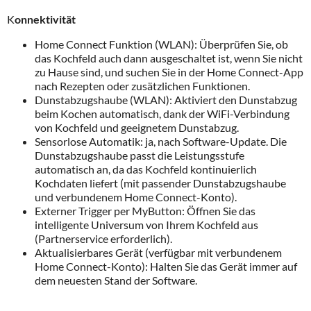
K
onnektivität
Home Connect Funktion (WLAN): Überprüfen Sie, ob
das Kochfeld auch dann ausgeschaltet ist, wenn Sie nicht
zu Hause sind, und suchen Sie in der Home Connect-App
nach Rezepten oder zusätzlichen Funktionen.
Dunstabzugshaube (WLAN): Aktiviert den Dunstabzug
beim Kochen automatisch, dank der WiFi-Verbindung
von Kochfeld und geeignetem Dunstabzug.
Sensorlose Automatik: ja, nach Software-Update. Die
Dunstabzugshaube passt die Leistungsstufe
automatisch an, da das Kochfeld kontinuierlich
Kochdaten liefert (mit passender Dunstabzugshaube
und verbundenem Home Connect-Konto).
Externer Trigger per MyButton: Öffnen Sie das
intelligente Universum von Ihrem Kochfeld aus
(Partnerservice erforderlich).
Aktualisierbares Gerät (verfügbar mit verbundenem
Home Connect-Konto): Halten Sie das Gerät immer auf
dem neuesten Stand der Software.