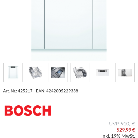
Art. Nr.: 425217
EAN: 4242005229338
910,- €
529,99 €
inkl. 19% MwSt.