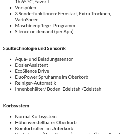
1h 65 °C, Favorit
Vorspülen
3 Sonderfunktionen: Fernstart, Extra Trocknen,
VarioSpeed
Maschinenpflege- Programm
Silence on demand (per App)
S
pültechnologie und Sensorik
Aqua- und Beladungssensor
DosierAssistent
EcoSilence Drive
DuoPower Sprüharme im Oberkorb
Reiniger-Automatik
Innenbehälter/ Boden: Edelstahl/Edelstahl
K
orbsystem
Normal Korbsystem
Höhenverstellbarer Oberkorb
Komfortrollen im Unterkorb