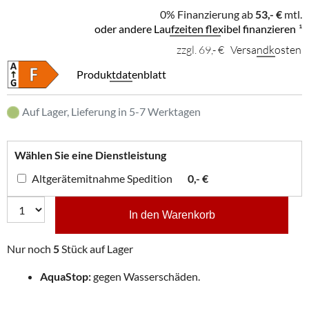
0% Finanzierung ab
53,- €
mtl.
oder andere Laufzeiten flexibel finanzieren
¹
zzgl. 69,- €
Versandkosten
Produktdatenblatt
Auf Lager, Lieferung in 5-7 Werktagen
Wählen Sie eine Dienstleistung
Altgerätemitnahme Spedition
0,- €
In den Warenkorb
Nur noch
5
Stück auf Lager
AquaStop:
gegen Wasserschäden.