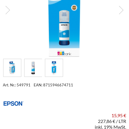
Art. Nr.: 549791
EAN: 8715946674711
15,95 €
227,86 € / LTR
inkl. 19% MwSt.