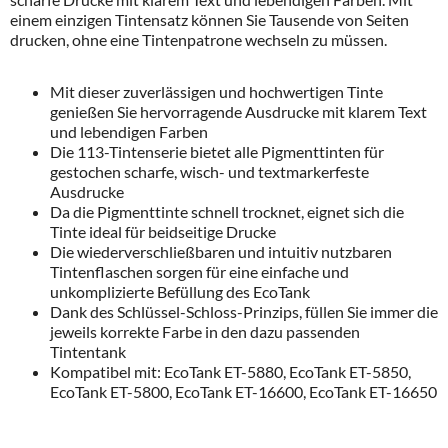
einem einzigen Tintensatz können Sie Tausende von Seiten
drucken, ohne eine Tintenpatrone wechseln zu müssen.
Mit dieser zuverlässigen und hochwertigen Tinte
genießen Sie hervorragende Ausdrucke mit klarem Text
und lebendigen Farben
Die 113-Tintenserie bietet alle Pigmenttinten für
gestochen scharfe, wisch- und textmarkerfeste
Ausdrucke
Da die Pigmenttinte schnell trocknet, eignet sich die
Tinte ideal für beidseitige Drucke
Die wiederverschließbaren und intuitiv nutzbaren
Tintenflaschen sorgen für eine einfache und
unkomplizierte Befüllung des EcoTank
Dank des Schlüssel-Schloss-Prinzips, füllen Sie immer die
jeweils korrekte Farbe in den dazu passenden
Tintentank
Kompatibel mit: EcoTank ET-5880, EcoTank ET-5850,
EcoTank ET-5800, EcoTank ET-16600, EcoTank ET-16650