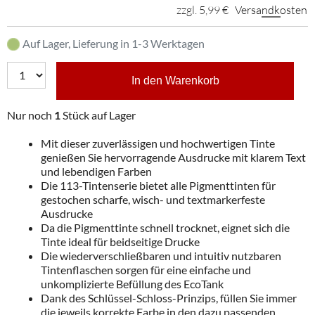
zzgl. 5,99 €
Versandkosten
Auf Lager, Lieferung in 1-3 Werktagen
In den Warenkorb
Nur noch
1
Stück auf Lager
Mit dieser zuverlässigen und hochwertigen Tinte
genießen Sie hervorragende Ausdrucke mit klarem Text
und lebendigen Farben
Die 113-Tintenserie bietet alle Pigmenttinten für
gestochen scharfe, wisch- und textmarkerfeste
Ausdrucke
Da die Pigmenttinte schnell trocknet, eignet sich die
Tinte ideal für beidseitige Drucke
Die wiederverschließbaren und intuitiv nutzbaren
Tintenflaschen sorgen für eine einfache und
unkomplizierte Befüllung des EcoTank
Dank des Schlüssel-Schloss-Prinzips, füllen Sie immer
die jeweils korrekte Farbe in den dazu passenden