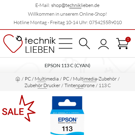
E-Mail:
shop@techniklieben.de
Willkommen in unserem Online-Shop!
Hotline Montag - Freitag 10-14 Uhr: 075425589010
0
EPSON 113 C (CYAN)
/
PC / Multimedia
/
PC / Multimedia-Zubehör
/
Zubehör Drucker
/
Tintenpatrone
/
113 C