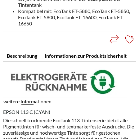
Tintentank
Kompatibel mit: EcoTank ET-5880, EcoTank ET-5850,
EcoTank ET-5800, EcoTank ET-16600, EcoTank ET-
16650
Beschreibung
Informationen zur Produktsicherheit
weitere Informationen
EPSON 113 C (CYAN)
Die schnell trocknende EcoTank 113-Tintenserie bietet alle
Pigmenttinten für wisch- und textmarkerfeste Ausdrucke. Die
zuverlässige und hochwertige Tinte sorgt für gestochen
scharfe Drucke mit klarem Text und lebendigen Farben. Mit