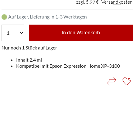
zzgl. 5,99 €
Versandkosten
Auf Lager, Lieferung in 1-3 Werktagen
In den Warenkorb
Nur noch
1
Stück auf Lager
Inhalt 2,4 ml
Kompatibel mit Epson Expression Home XP-3100