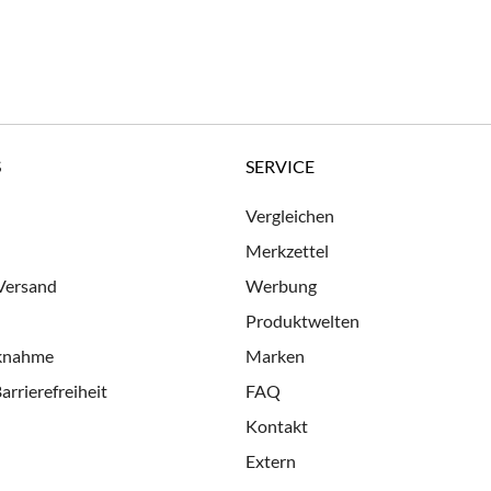
S
SERVICE
Vergleichen
Merkzettel
 Versand
Werbung
Produktwelten
cknahme
Marken
arrierefreiheit
FAQ
Kontakt
Extern