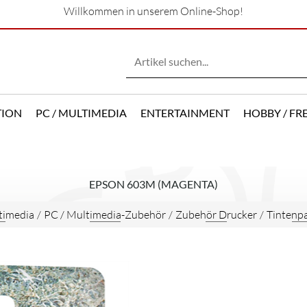
Willkommen in unserem Online-Shop!
TION
PC / MULTIMEDIA
ENTERTAINMENT
HOBBY / FRE
EPSON 603M (MAGENTA)
timedia
/
PC / Multimedia-Zubehör
/
Zubehör Drucker
/
Tintenp