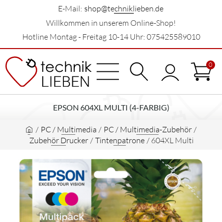
E-Mail:
shop@techniklieben.de
Willkommen in unserem Online-Shop!
Hotline Montag - Freitag 10-14 Uhr: 075425589010
0
EPSON 604XL MULTI (4-FARBIG)
/
PC / Multimedia
/
PC / Multimedia-Zubehör
/
Zubehör Drucker
/
Tintenpatrone
/
604XL Multi