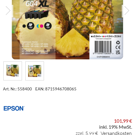
Art. Nr.: 558400
EAN: 8715946708065
101,99 €
inkl. 19% MwSt.
zzgl. 5,99 €
Versandkosten