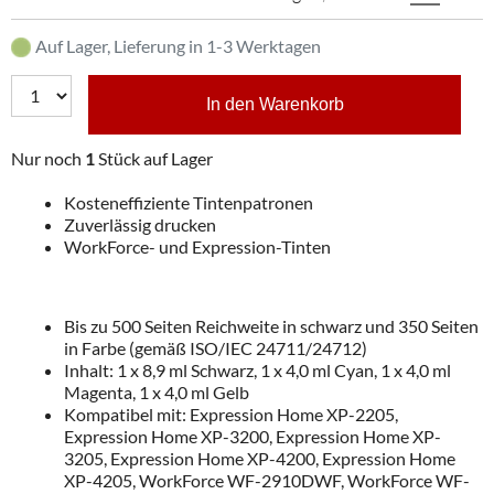
Auf Lager, Lieferung in 1-3 Werktagen
In den Warenkorb
Nur noch
1
Stück auf Lager
Kosteneffiziente Tintenpatronen
Zuverlässig drucken
WorkForce- und Expression-Tinten
Bis zu 500 Seiten Reichweite in schwarz und 350 Seiten
in Farbe (gemäß ISO/IEC 24711/24712)
Inhalt: 1 x 8,9 ml Schwarz, 1 x 4,0 ml Cyan, 1 x 4,0 ml
Magenta, 1 x 4,0 ml Gelb
Kompatibel mit: Expression Home XP-2205,
Expression Home XP-3200, Expression Home XP-
3205, Expression Home XP-4200, Expression Home
XP-4205, WorkForce WF-2910DWF, WorkForce WF-