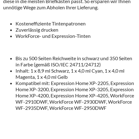
diese in die meisten Briefkästen passt. So ersparen wir Ihnen
unnötige Wege zum Abholen Ihrer Lieferung.
Kosteneffiziente Tintenpatronen
Zuverlässig drucken
WorkForce- und Expression-Tinten
Bis zu 500 Seiten Reichweite in schwarz und 350 Seiten
in Farbe (gemäß ISO/IEC 24711/24712)
Inhalt: 1 x 8,9 ml Schwarz, 1 x 4,0 ml Cyan, 1 x 4,0 ml
Magenta, 1 x 4,0 ml Gelb
Kompatibel mit: Expression Home XP-2205, Expression
Home XP-3200, Expression Home XP-3205, Expression
Home XP-4200, Expression Home XP-4205, WorkForce
WF-2910DWF, WorkForce WF-2930DWF, WorkForce
WF-2935DWF, WorkForce WF-2950DWF