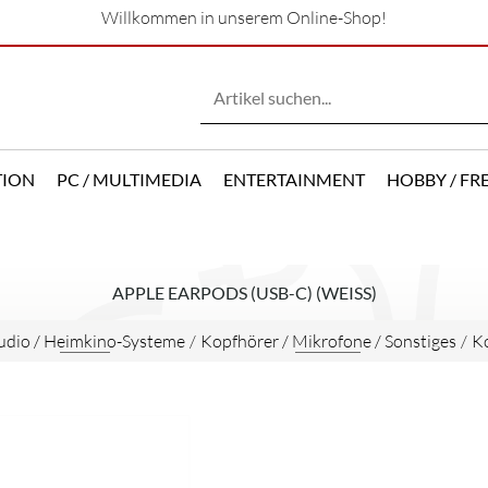
Willkommen in unserem Online-Shop!
TION
PC / MULTIMEDIA
ENTERTAINMENT
HOBBY / FRE
APPLE EARPODS (USB-C) (WEISS)
udio / Heimkino-Systeme
/
Kopfhörer / Mikrofone / Sonstiges
/
Ko