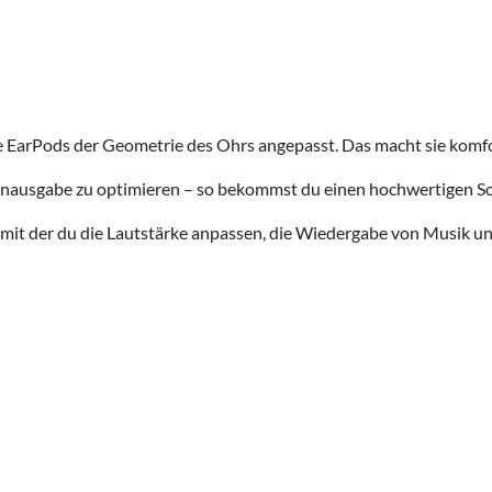
ie EarPods der Geometrie des Ohrs angepasst. Das macht sie komfo
Tonausgabe zu optimieren – so bekommst du einen hochwertigen S
 mit der du die Lautstärke anpassen, die Wiedergabe von Musik 