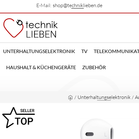
E-Mail:
shop@techniklieben.de
UNTERHALTUNGSELEKTRONIK
TV
TELEKOMMUNIKA
HAUSHALT & KÜCHENGERÄTE
ZUBEHÖR
/
Unterhaltungselektronik
/
A