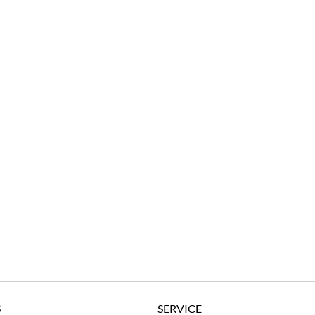
S
SERVICE