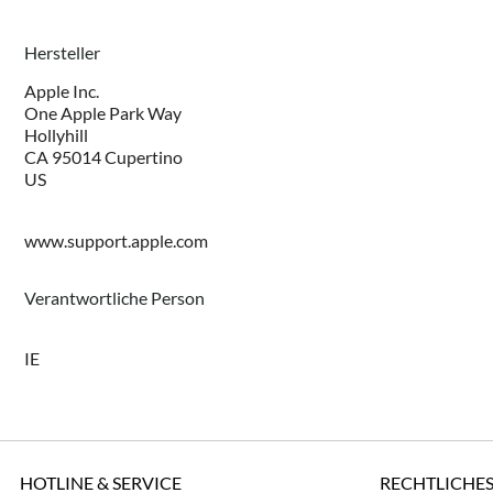
Hersteller
Apple Inc.
One Apple Park Way
Hollyhill
CA 95014 Cupertino
US
www.support.apple.com
Verantwortliche Person
IE
HOTLINE & SERVICE
RECHTLICHE