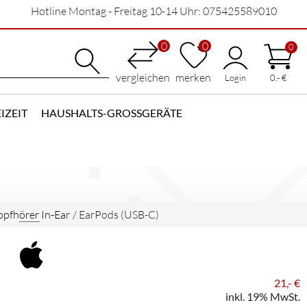
Hotline Montag - Freitag 10-14 Uhr: 075425589010
0
0
0
vergleichen
merken
Login
0,- €
IZEIT
HAUSHALTS-GROSSGERÄTE
pfhörer In-Ear
/
EarPods (USB-C)
21,- €
inkl. 19% MwSt.