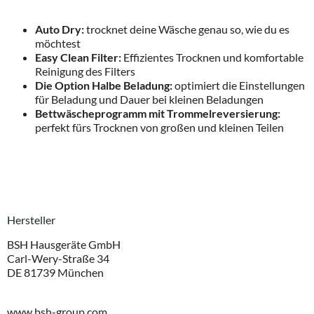
Auto Dry:
trocknet deine Wäsche genau so, wie du es
möchtest
Easy Clean Filter:
Effizientes Trocknen und komfortable
Reinigung des Filters
Die Option Halbe Beladung:
optimiert die Einstellungen
für Beladung und Dauer bei kleinen Beladungen
Bettwäscheprogramm mit Trommelreversierung:
perfekt fürs Trocknen von großen und kleinen Teilen
Hersteller
BSH Hausgeräte GmbH
Carl-Wery-Straße 34
DE 81739 München
www.bsh-group.com