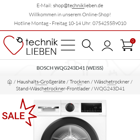
E-Mail:
shop@techniklieben.de
Willkommen in unserem Online-Shop!
Hotline Montag - Freitag 10-14 Uhr: 075425589010
0
BOSCH WQG243D41 (WEISS)
/
Haushalts-Großgeräte
/
Trocknen
/
Wäschetrockner
/
Stand-Wäschetrockner-Frontlader
/
WQG243D41