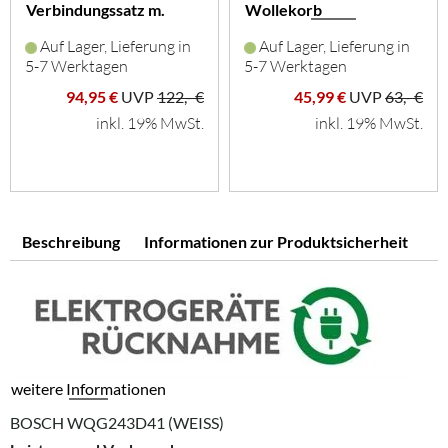
Verbindungssatz m.
Wollekorb
Auszug (weiß)
Auf Lager, Lieferung in
Auf Lager, Lieferung in
5-7 Werktagen
5-7 Werktagen
94,95 €
UVP
122,- €
45,99 €
UVP
63,- €
inkl. 19% MwSt.
inkl. 19% MwSt.
Beschreibung
Informationen zur Produktsicherheit
weitere Informationen
BOSCH WQG243D41 (WEISS)