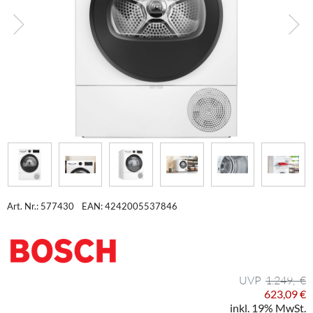
Art. Nr.: 577430
EAN: 4242005537846
1.249,- €
623,09 €
inkl. 19% MwSt.